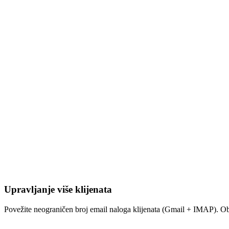
Upravljanje više klijenata
Povežite neograničen broj email naloga klijenata (Gmail + IMAP). Ob