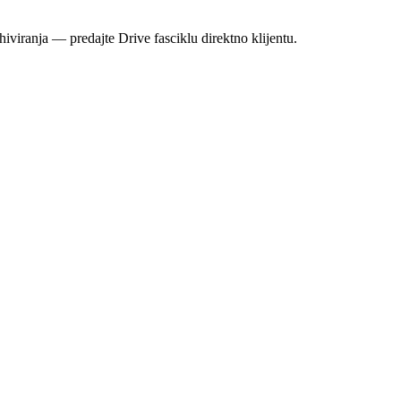
iviranja — predajte Drive fasciklu direktno klijentu.