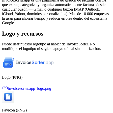
InvoiceSorter.app es una plataforma de gestión de facturas con IA
que extrae, categoriza y organiza automáticamente facturas desde
cualquier buzón — Gmail o cualquier buzón IMAP (Outlook,
iCloud, Yahoo, dominios personalizados). Más de 10.000 empresas
la usan para ahorrar tiempo y reducir errores dentro del ecosistema
Google.
Logo y recursos
Puede usar nuestro logotipo al hablar de InvoiceSorter. No
modifique el logotipo ni sugiera apoyo oficial sin autorización.
Logo (PNG)
invoicesorter.app_logo.png
Favicon (PNG)