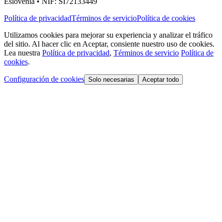
Eslovenia • NIF: SI72133449
Política de privacidad
Términos de servicio
Política de cookies
Utilizamos cookies para mejorar su experiencia y analizar el tráfico
del sitio. Al hacer clic en Aceptar, consiente nuestro uso de cookies.
Lea nuestra
Política de privacidad
,
Términos de servicio
Política de
cookies
.
Configuración de cookies
Solo necesarias
Aceptar todo