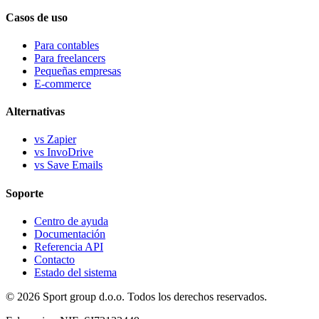
Casos de uso
Para contables
Para freelancers
Pequeñas empresas
E-commerce
Alternativas
vs Zapier
vs InvoDrive
vs Save Emails
Soporte
Centro de ayuda
Documentación
Referencia API
Contacto
Estado del sistema
© 2026 Sport group d.o.o. Todos los derechos reservados.