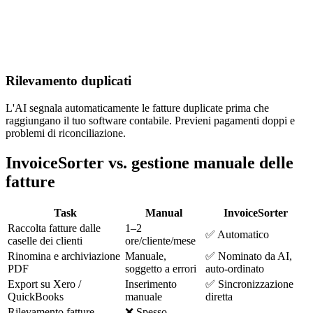
Rilevamento duplicati
L'AI segnala automaticamente le fatture duplicate prima che
raggiungano il tuo software contabile. Previeni pagamenti doppi e
problemi di riconciliazione.
InvoiceSorter vs. gestione manuale delle
fatture
Task
Manual
InvoiceSorter
Raccolta fatture dalle
1–2
✅ Automatico
caselle dei clienti
ore/cliente/mese
Rinomina e archiviazione
Manuale,
✅ Nominato da AI,
PDF
soggetto a errori
auto-ordinato
Export su Xero /
Inserimento
✅ Sincronizzazione
QuickBooks
manuale
diretta
Rilevamento fatture
❌ Spesso