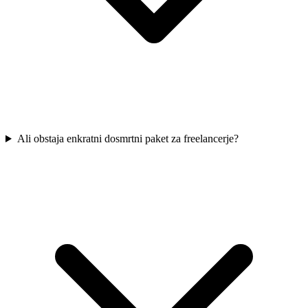
Ali obstaja enkratni dosmrtni paket za freelancerje?