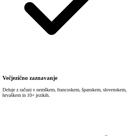
Večjezično zaznavanje
Deluje z računi v nemškem, francoskem, španskem, slovenskem,
hrvaškem in 10+ jezikih.