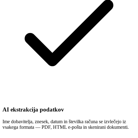
AI ekstrakcija podatkov
Ime dobavitelja, znesek, datum in številka računa se izvlečejo iz
vsakega formata — PDF, HTML e-pošta in skenirani dokumenti.