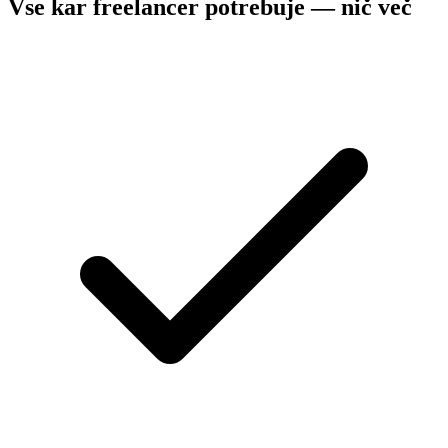
Vse kar freelancer potrebuje — nič več