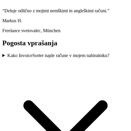
“
Deluje odlično z mojimi nemškimi in angleškimi računi.
”
Markus H.
Freelance svetovalec, München
Pogosta vprašanja
Kako InvoiceSorter najde račune v mojem nabiralniku?