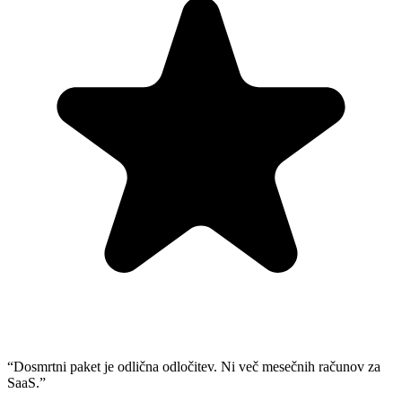
“
Dosmrtni paket je odlična odločitev. Ni več mesečnih računov za
SaaS.
”