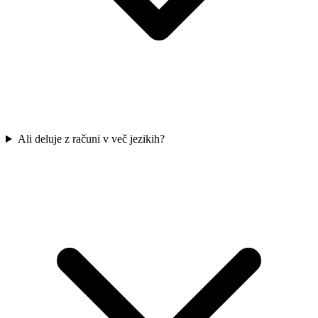
Ali deluje z računi v več jezikih?