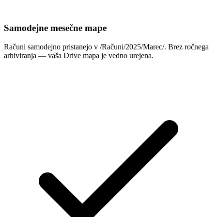
Samodejne mesečne mape
Računi samodejno pristanejo v /Računi/2025/Marec/. Brez ročnega
arhiviranja — vaša Drive mapa je vedno urejena.