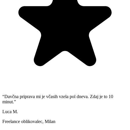
“
Davčna priprava mi je včasih vzela pol dneva. Zdaj je to 10
minut.
”
Luca M.
Freelance oblikovalec, Milan