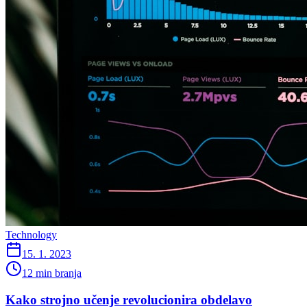
Technology
15. 1. 2023
12 min branja
Kako strojno učenje revolucionira obdelavo