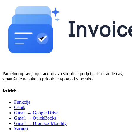
Pametno upravljanje računov za sodobna podjetja. Prihranite čas,
zmanjšajte napake in pridobite vpogled v porabo.
Izdelek
Funkcije
Cenik
Gmail → Google Drive
Gmail → QuickBooks
Gmail → Dropbox Monthly
Varnost