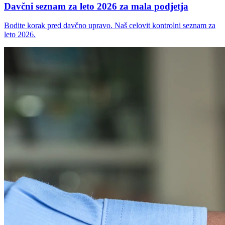
Davčni seznam za leto 2026 za mala podjetja
Bodite korak pred davčno upravo. Naš celovit kontrolni seznam za
leto 2026.