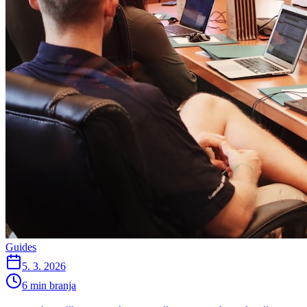
Guides
5. 3. 2026
6 min branja